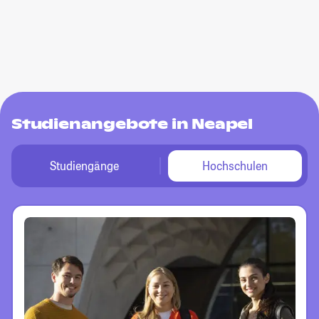
Studienangebote in Neapel
Studiengänge
Hochschulen