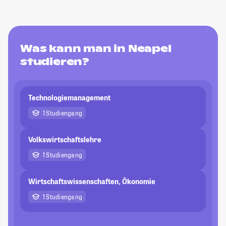
Was kann man in Neapel
studieren?
Technologiemanagement
1 Studiengang
Volkswirtschaftslehre
1 Studiengang
Wirtschaftswissenschaften, Ökonomie
1 Studiengang