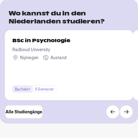
Wo kannst du in den
Niederlanden studieren?
BSc in Psychologie
Radboud University
Nijmegen
Ausland
Bachelor
6 Semester
Alle Studiengänge