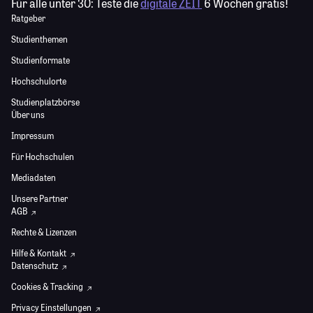
Für alle unter 30:
Teste die
digitale ZEIT
6 Wochen gratis!
Ratgeber
Studienthemen
Studienformate
Hochschulorte
Studienplatzbörse
Über uns
Impressum
Für Hochschulen
Mediadaten
Unsere Partner
AGB
Rechte & Lizenzen
Hilfe & Kontakt
Datenschutz
Cookies & Tracking
Privacy Einstellungen