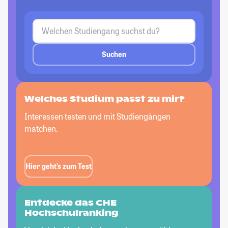
Suchen
Welches Studium passt
zu mir?
Interessen testen und mit Studiengängen
matchen.
Hier geht’s zum Test
Entdecke das CHE
Hochschulranking