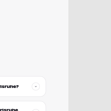
rlsruhe?
arlsruhe