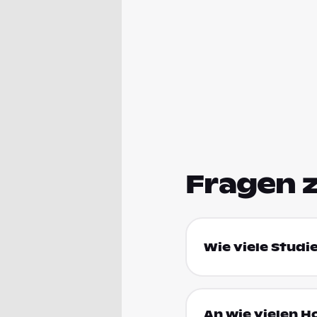
Fragen 
Wie viele Studi
An wie vielen H