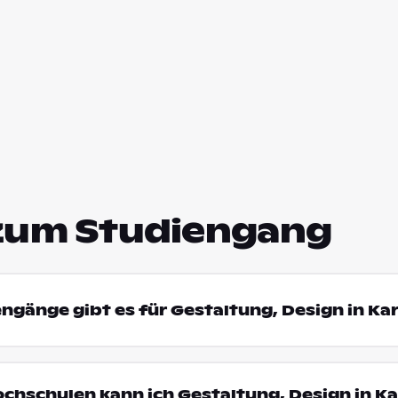
zum Studiengang
engänge gibt es für Gestaltung, Design in Ka
ochschulen kann ich Gestaltung, Design in K