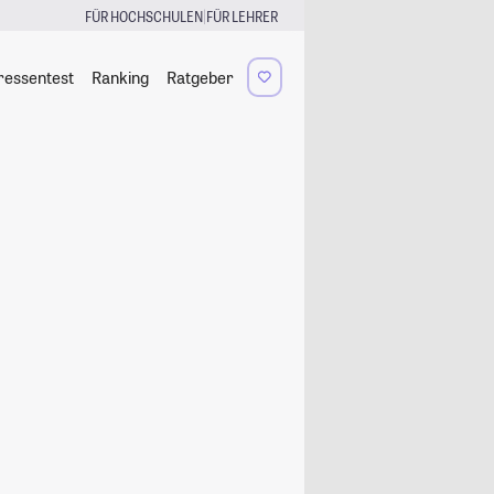
|
FÜR HOCHSCHULEN
FÜR LEHRER
ressentest
Ranking
Ratgeber