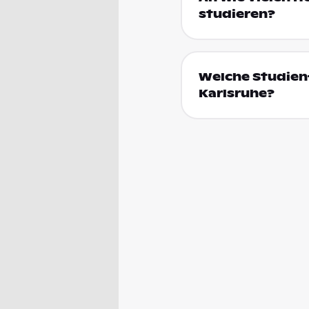
studieren?
Welche Studienf
Karlsruhe?