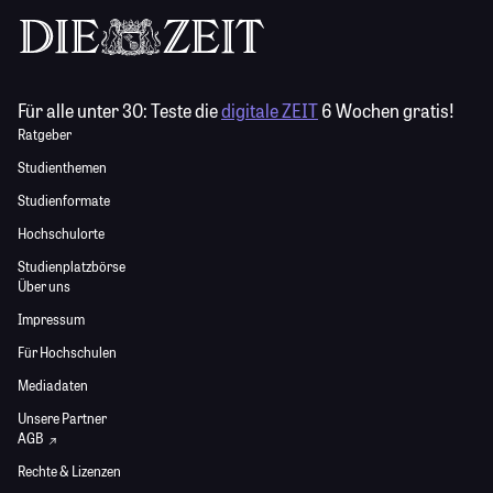
Für alle unter 30:
Teste die
digitale ZEIT
6 Wochen gratis!
Ratgeber
Studienthemen
Studienformate
Hochschulorte
Studienplatzbörse
Über uns
Impressum
Für Hochschulen
Mediadaten
Unsere Partner
AGB
Rechte & Lizenzen