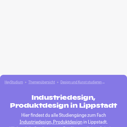
HeyStudium
Themenübersicht
Design und Kunst studieren
Industriedes
Industriedesign,
Produktdesign in Lippstadt
Hier findest du alle Studiengänge zum Fach
Industriedesign, Produktdesign
in Lippstadt.