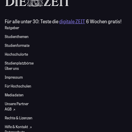
Für alle unter 30:
Teste die
digitale ZEIT
6 Wochen gratis!
Ratgeber
Studienthemen
Studienformate
Hochschulorte
Studienplatzbörse
Über uns
Impressum
Für Hochschulen
Mediadaten
Unsere Partner
AGB
Rechte & Lizenzen
Hilfe & Kontakt