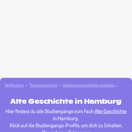
HeyStudium
Themenübersicht
Geisteswissenschaften studieren
Alte Ge
Alte Geschichte in Hamburg
Hier findest du alle Studiengänge zum Fach
Alte Geschichte
in Hamburg.
Klick auf die Studiengangs-Profile, um dich zu Inhalten,