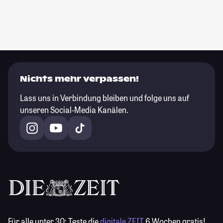
Nichts mehr verpassen!
Lass uns in Verbindung bleiben und folge uns auf
unseren Social-Media Kanälen.
Für alle unter 30:
Teste die
digitale ZEIT
6 Wochen gratis!