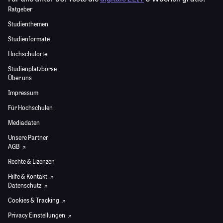
Ratgeber
Studienthemen
Studienformate
Hochschulorte
Studienplatzbörse
Über uns
Impressum
Für Hochschulen
Mediadaten
Unsere Partner
AGB
Rechte & Lizenzen
Hilfe & Kontakt
Datenschutz
Cookies & Tracking
Privacy Einstellungen