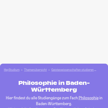
HeyStudium
Themenübersicht
Geisteswissenschaften studieren
Philos
Philosophie in Baden-
Württemberg
Hier findest du alle Studiengänge zum Fach
Philosophie
in
Baden-Württemberg.