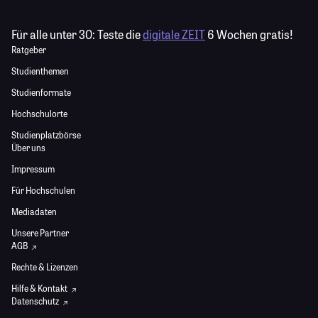
Für alle unter 30:
Teste die
digitale ZEIT
6 Wochen gratis!
Ratgeber
Studienthemen
Studienformate
Hochschulorte
Studienplatzbörse
Über uns
Impressum
Für Hochschulen
Mediadaten
Unsere Partner
AGB
Rechte & Lizenzen
Hilfe & Kontakt
Datenschutz