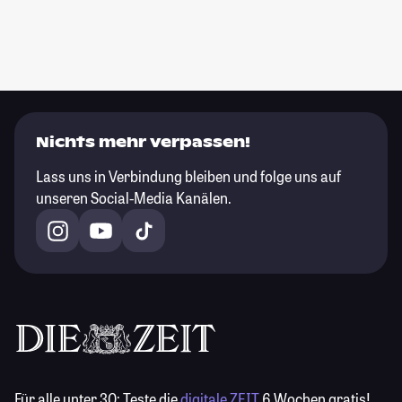
Nichts mehr verpassen!
Lass uns in Verbindung bleiben und folge uns auf
unseren Social-Media Kanälen.
Für alle unter 30:
Teste die
digitale ZEIT
6 Wochen gratis!