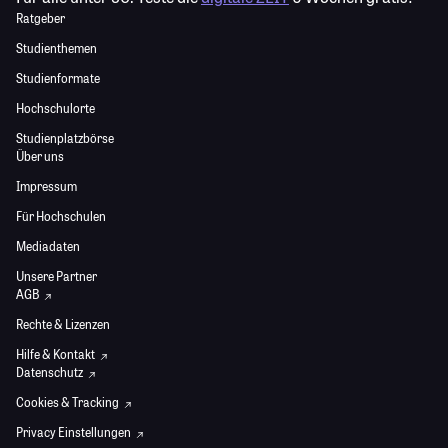
Ratgeber
Studienthemen
Studienformate
Hochschulorte
Studienplatzbörse
Über uns
Impressum
Für Hochschulen
Mediadaten
Unsere Partner
AGB
Rechte & Lizenzen
Hilfe & Kontakt
Datenschutz
Cookies & Tracking
Privacy Einstellungen