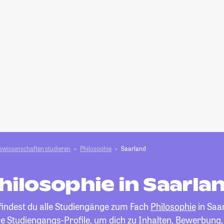
swissenschaften studieren
Philosophie
Saarland
hilosophie in Saarla
findest du alle Studiengänge zum Fach
Philosophie
in Saa
die Studiengangs-Profile, um dich zu Inhalten, Bewerbung