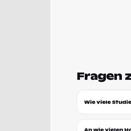
Fragen 
Wie viele Studi
An wie vielen H