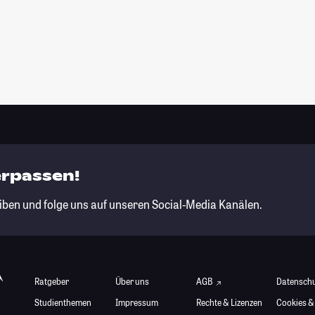
erpassen!
iben und folge uns auf unseren Social-Media Kanälen.
Ratgeber
Über uns
AGB
Datensch
Studienthemen
Impressum
Rechte & Lizenzen
Cookies &