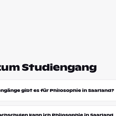
zum Studiengang
engänge gibt es für Philosophie in Saarland?
ochschulen kann ich Philosophie in Saarland