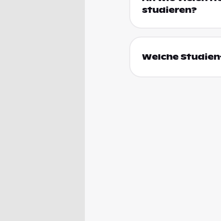
studieren?
Welche Studienf