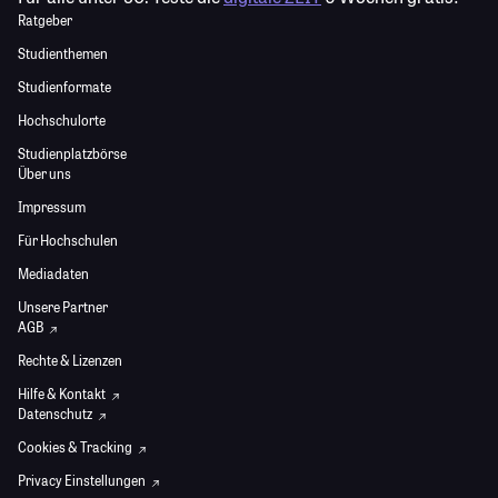
Ratgeber
Studienthemen
Studienformate
Hochschulorte
Studienplatzbörse
Über uns
Impressum
Für Hochschulen
Mediadaten
Unsere Partner
AGB
Rechte & Lizenzen
Hilfe & Kontakt
Datenschutz
Cookies & Tracking
Privacy Einstellungen