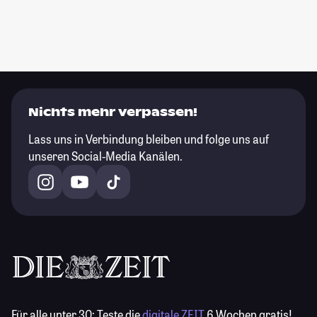
Nichts mehr verpassen!
Lass uns in Verbindung bleiben und folge uns auf
unseren Social-Media Kanälen.
Für alle unter 30:
Teste die
digitale ZEIT
6 Wochen gratis!