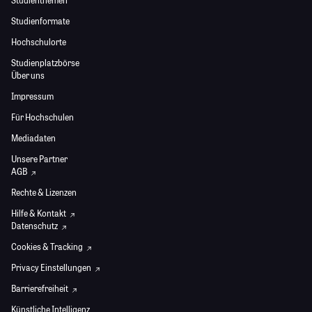
Studienthemen
Studienformate
Hochschulorte
Studienplatzbörse
Über uns
Impressum
Für Hochschulen
Mediadaten
Unsere Partner
AGB
Rechte & Lizenzen
Hilfe & Kontakt
Datenschutz
Cookies & Tracking
Privacy Einstellungen
Barrierefreiheit
Künstliche Intelligenz