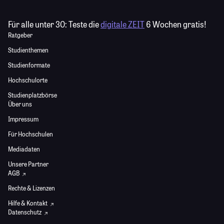
Für alle unter 30:
Teste die
digitale ZEIT
6 Wochen gratis!
Ratgeber
Studienthemen
Studienformate
Hochschulorte
Studienplatzbörse
Über uns
Impressum
Für Hochschulen
Mediadaten
Unsere Partner
AGB
Rechte & Lizenzen
Hilfe & Kontakt
Datenschutz