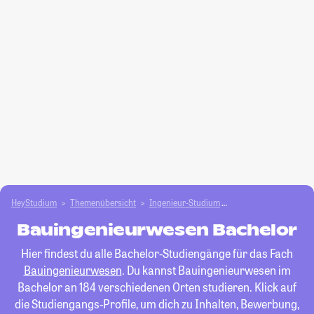
HeyStudium
Themenübersicht
Ingenieur-Studium
Bauingenieurwesen
Bauingenieurwesen Bachelor
Hier findest du alle Bachelor-Studiengänge für das Fach
Bauingenieurwesen
. Du kannst Bauingenieurwesen im
Bachelor an 184 verschiedenen Orten studieren. Klick auf
die Studiengangs-Profile, um dich zu Inhalten, Bewerbung,