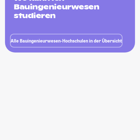
Bauingenieurwesen
studieren
Alle Bauingenieurwesen-Hochschulen in der Übersicht