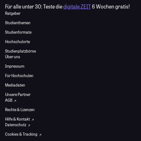
Für alle unter 30:
Teste die
digitale ZEIT
6 Wochen gratis!
Ratgeber
Studienthemen
Studienformate
Hochschulorte
Studienplatzbörse
Über uns
Impressum
Für Hochschulen
Mediadaten
Unsere Partner
AGB
Rechte & Lizenzen
Hilfe & Kontakt
Datenschutz
Cookies & Tracking