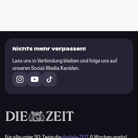
Nichts mehr verpassen!
Lass uns in Verbindung bleiben und folge uns auf
unseren Social-Media Kanälen.
Für alle unter 30:
Teste die
digitale ZEIT
6 Wochen gratis!