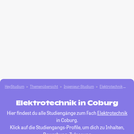
HeyStudium
Themenübersicht
Ingenieur-Studium
Elektrotechnik
Co
Elektrotechnik in Coburg
Hier findest du alle Studiengänge zum Fach
Elektrotechnik
in Coburg.
Klick auf die Studiengangs-Profile, um dich zu Inhalten,