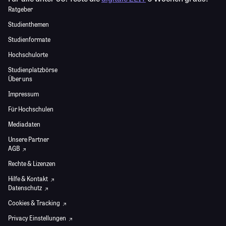
Ratgeber
Studienthemen
Studienformate
Hochschulorte
Studienplatzbörse
Über uns
Impressum
Für Hochschulen
Mediadaten
Unsere Partner
AGB
Rechte & Lizenzen
Hilfe & Kontakt
Datenschutz
Cookies & Tracking
Privacy Einstellungen