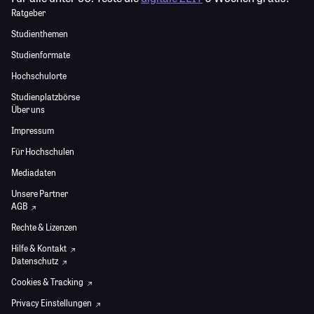
Ratgeber
Studienthemen
Studienformate
Hochschulorte
Studienplatzbörse
Über uns
Impressum
Für Hochschulen
Mediadaten
Unsere Partner
AGB
Rechte & Lizenzen
Hilfe & Kontakt
Datenschutz
Cookies & Tracking
Privacy Einstellungen