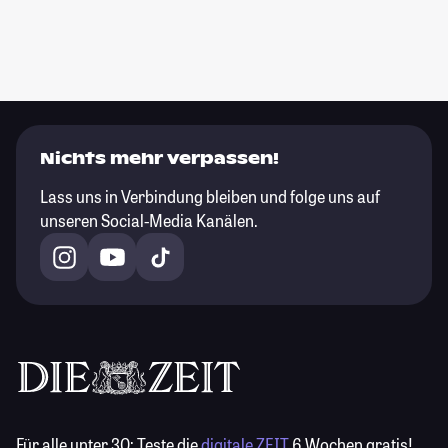
Nichts mehr verpassen!
Lass uns in Verbindung bleiben und folge uns auf
unseren Social-Media Kanälen.
Für alle unter 30:
Teste die
digitale ZEIT
6 Wochen gratis!