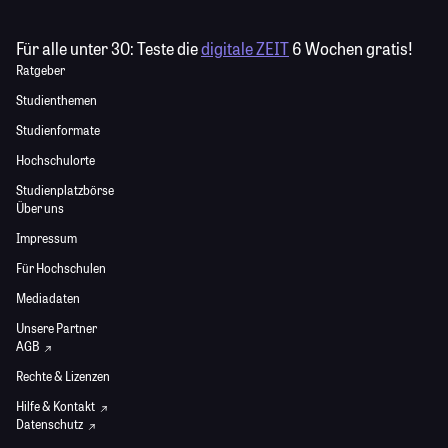
Für alle unter 30:
Teste die
digitale ZEIT
6 Wochen gratis!
Ratgeber
Studienthemen
Studienformate
Hochschulorte
Studienplatzbörse
Über uns
Impressum
Für Hochschulen
Mediadaten
Unsere Partner
AGB
Rechte & Lizenzen
Hilfe & Kontakt
Datenschutz