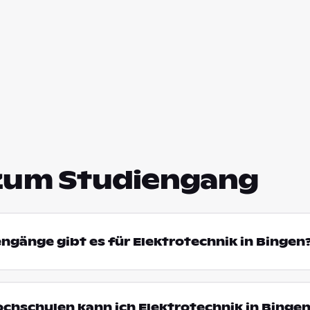
zum Studiengang
engänge gibt es für Elektrotechnik in Bingen
ochschulen kann ich Elektrotechnik in Binge