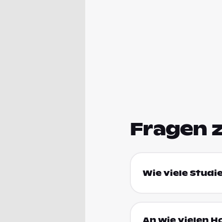
Fragen 
Wie viele Studi
An wie vielen H