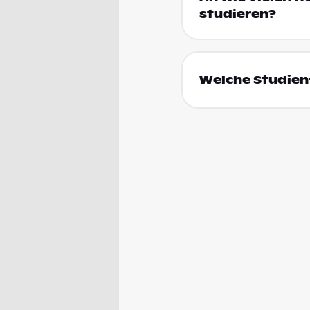
studieren?
Welche Studienf