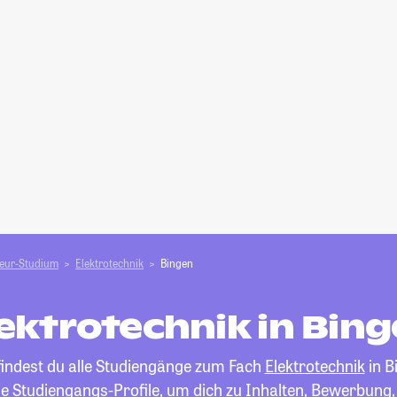
ieur-Studium
Elektrotechnik
Bingen
ektrotechnik in Bin
findest du alle Studiengänge zum Fach
Elektrotechnik
in B
die Studiengangs-Profile, um dich zu Inhalten, Bewerbung