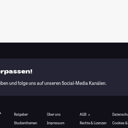
erpassen!
iben und folge uns auf unseren Social-Media Kanälen.
Ratgeber
Über uns
AGB
Datensch
Studienthemen
Impressum
Rechte & Lizenzen
Cookies &