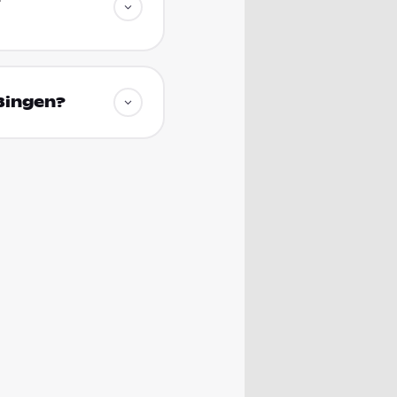
 Bingen?