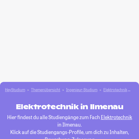
HeyStudium
Themenübersicht
Ingenieur-Studium
Elektrotechnik
Ilm
Elektrotechnik in Ilmenau
Hier findest du alle Studiengänge zum Fach
Elektrotechnik
in Ilmenau.
Klick auf die Studiengangs-Profile, um dich zu Inhalten,