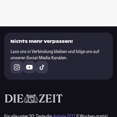
Nichts mehr verpassen!
Lass uns in Verbindung bleiben und folge uns auf
unseren Social-Media Kanälen.
Für alle unter 30:
Teste die
digitale ZEIT
6 Wochen gratis!