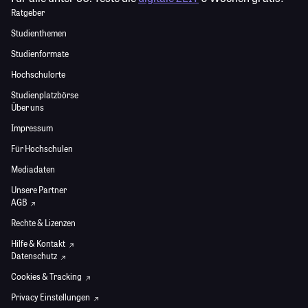
Ratgeber
Studienthemen
Studienformate
Hochschulorte
Studienplatzbörse
Über uns
Impressum
Für Hochschulen
Mediadaten
Unsere Partner
AGB
Rechte & Lizenzen
Hilfe & Kontakt
Datenschutz
Cookies & Tracking
Privacy Einstellungen