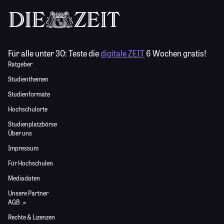
Für alle unter 30:
Teste die
digitale ZEIT
6 Wochen gratis!
Ratgeber
Studienthemen
Studienformate
Hochschulorte
Studienplatzbörse
Über uns
Impressum
Für Hochschulen
Mediadaten
Unsere Partner
AGB
Rechte & Lizenzen