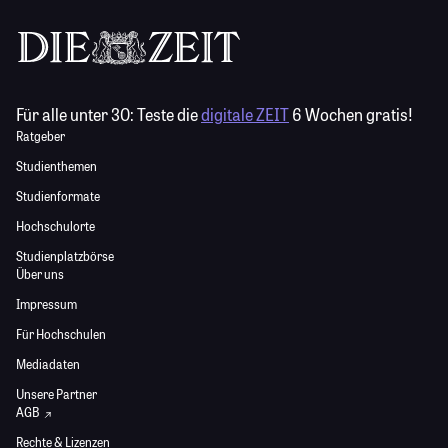
Für alle unter 30:
Teste die
digitale ZEIT
6 Wochen gratis!
Ratgeber
Studienthemen
Studienformate
Hochschulorte
Studienplatzbörse
Über uns
Impressum
Für Hochschulen
Mediadaten
Unsere Partner
AGB
Rechte & Lizenzen