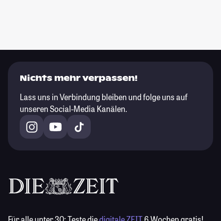
Nichts mehr verpassen!
Lass uns in Verbindung bleiben und folge uns auf
unseren Social-Media Kanälen.
Für alle unter 30:
Teste die
digitale ZEIT
6 Wochen gratis!