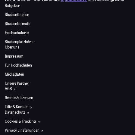
Ratgeber
Studienthemen
Studienformate
Hochschulorte
Studienplatzbörse
Über uns
Impressum
Für Hochschulen
Mediadaten
Unsere Partner
AGB
Rechte & Lizenzen
Hilfe & Kontakt
Datenschutz
Cookies & Tracking
Privacy Einstellungen