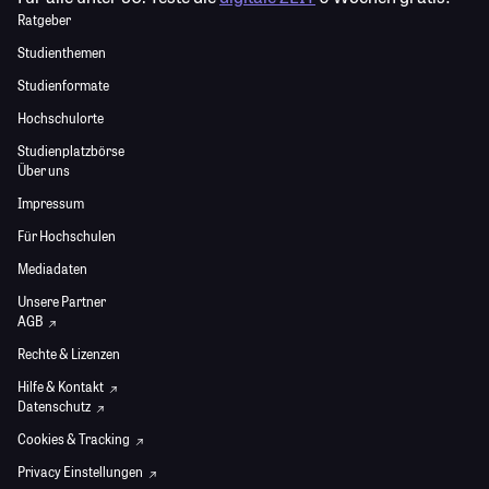
Ratgeber
Studienthemen
Studienformate
Hochschulorte
Studienplatzbörse
Über uns
Impressum
Für Hochschulen
Mediadaten
Unsere Partner
AGB
Rechte & Lizenzen
Hilfe & Kontakt
Datenschutz
Cookies & Tracking
Privacy Einstellungen