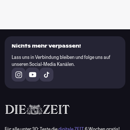
Nichts mehr verpassen!
Lass uns in Verbindung bleiben und folge uns auf
unseren Social-Media Kanälen.
Für alle unter 30:
Teste die
digitale ZEIT
6 Wochen gratis!