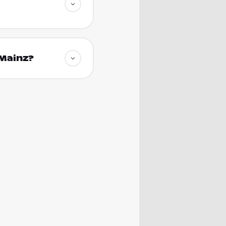
 Mainz?