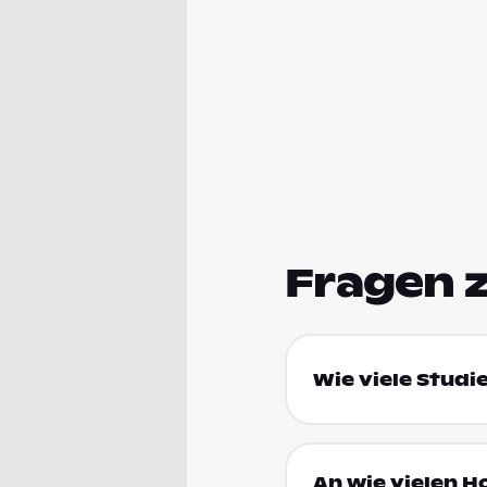
Fragen 
Wie viele Studi
An wie vielen H