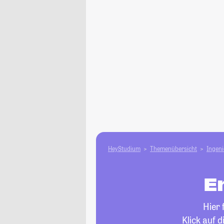
HeyStudium
Themenübersicht
Ingen
E
Hier 
Klick auf 