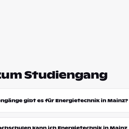
zum Studiengang
engänge gibt es für Energietechnik in Mainz?
ochschulen kann ich Energietechnik in Mainz