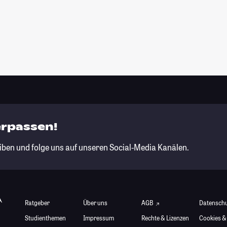
erpassen!
iben und folge uns auf unseren Social-Media Kanälen.
Ratgeber
Über uns
AGB
Datensch
Studienthemen
Impressum
Rechte & Lizenzen
Cookies &