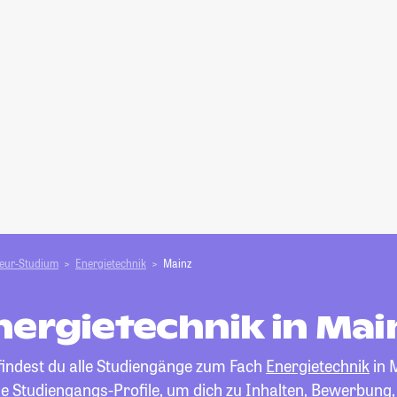
ieur-Studium
Energietechnik
Mainz
nergietechnik in Mai
findest du alle Studiengänge zum Fach
Energietechnik
in 
die Studiengangs-Profile, um dich zu Inhalten, Bewerbung