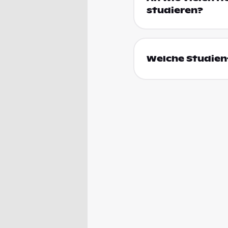
studieren?
Welche Studienf