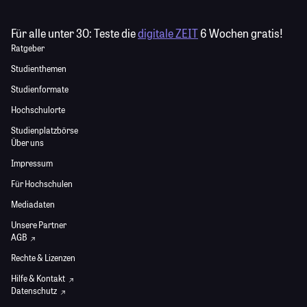
Für alle unter 30:
Teste die
digitale ZEIT
6 Wochen gratis!
Ratgeber
Studienthemen
Studienformate
Hochschulorte
Studienplatzbörse
Über uns
Impressum
Für Hochschulen
Mediadaten
Unsere Partner
AGB
Rechte & Lizenzen
Hilfe & Kontakt
Datenschutz