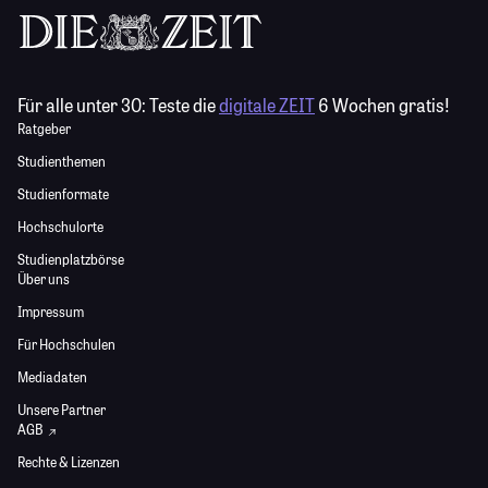
Für alle unter 30:
Teste die
digitale ZEIT
6 Wochen gratis!
Ratgeber
Studienthemen
Studienformate
Hochschulorte
Studienplatzbörse
Über uns
Impressum
Für Hochschulen
Mediadaten
Unsere Partner
AGB
Rechte & Lizenzen