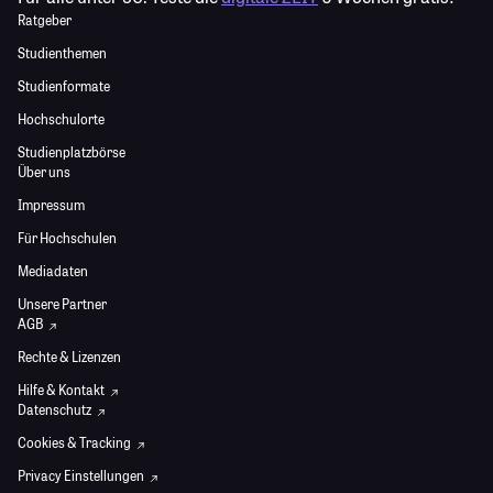
Ratgeber
Studienthemen
Studienformate
Hochschulorte
Studienplatzbörse
Über uns
Impressum
Für Hochschulen
Mediadaten
Unsere Partner
AGB
Rechte & Lizenzen
Hilfe & Kontakt
Datenschutz
Cookies & Tracking
Privacy Einstellungen