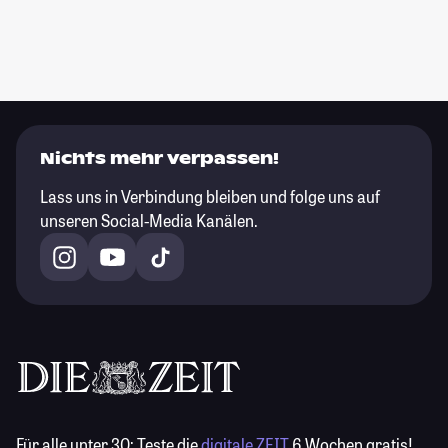
Nichts mehr verpassen!
Lass uns in Verbindung bleiben und folge uns auf
unseren Social-Media Kanälen.
Für alle unter 30:
Teste die
digitale ZEIT
6 Wochen gratis!