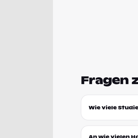
Fragen 
Wie viele Studi
An wie vielen H