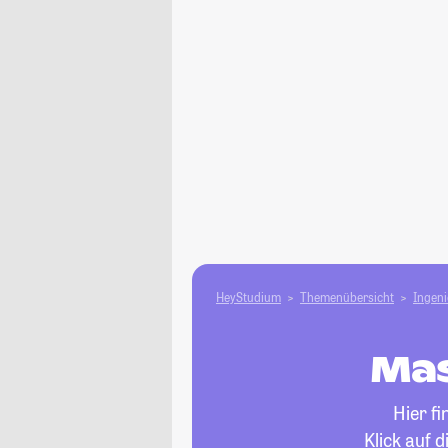
HeyStudium
Themenübersicht
Ingen
Mas
Hier f
Klick auf 