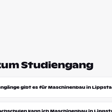
zum Studiengang
engänge gibt es für Maschinenbau in Lippst
ochschulen kann ich Maschinenbau in Lippst