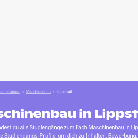
ieur-Studium
Maschinenbau
Lippstadt
chinenbau in Lipps
indest du alle Studiengänge zum Fach
Maschinenbau
in Li
die Studiengangs-Profile, um dich zu Inhalten, Bewerbung