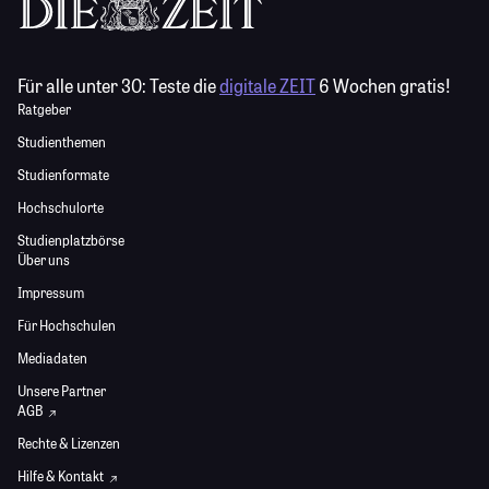
Für alle unter 30:
Teste die
digitale ZEIT
6 Wochen gratis!
Ratgeber
Studienthemen
Studienformate
Hochschulorte
Studienplatzbörse
Über uns
Impressum
Für Hochschulen
Mediadaten
Unsere Partner
AGB
Rechte & Lizenzen
Hilfe & Kontakt