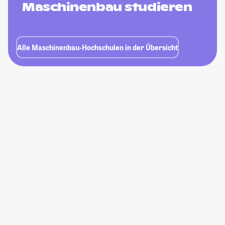
Maschinenbau studieren
Alle Maschinenbau-Hochschulen in der Übersicht