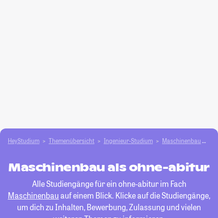
HeyStudium
Themenübersicht
Ingenieur-Studium
Maschinenbau
oh
Maschinenbau als ohne-abitur
Alle Studiengänge für ein ohne-abitur im Fach
Maschinenbau
auf einem Blick. Klicke auf die Studiengänge,
um dich zu Inhalten, Bewerbung, Zulassung und vielen