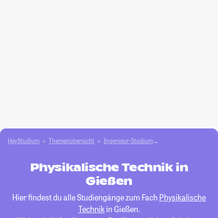
HeyStudium
Themenübersicht
Ingenieur-Studium
Physikalische Techni
Physikalische Technik in
Gießen
Hier findest du alle Studiengänge zum Fach
Physikalische
Technik
in Gießen.