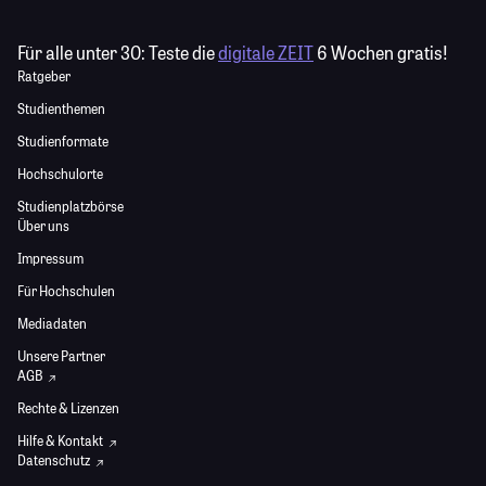
Für alle unter 30:
Teste die
digitale ZEIT
6 Wochen gratis!
Ratgeber
Studienthemen
Studienformate
Hochschulorte
Studienplatzbörse
Über uns
Impressum
Für Hochschulen
Mediadaten
Unsere Partner
AGB
Rechte & Lizenzen
Hilfe & Kontakt
Datenschutz