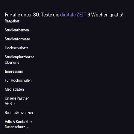
Für alle unter 30:
Teste die
digitale ZEIT
6 Wochen gratis!
Ratgeber
Studienthemen
Studienformate
Hochschulorte
Studienplatzbörse
Über uns
Impressum
Für Hochschulen
Mediadaten
Unsere Partner
AGB
Rechte & Lizenzen
Hilfe & Kontakt
Datenschutz