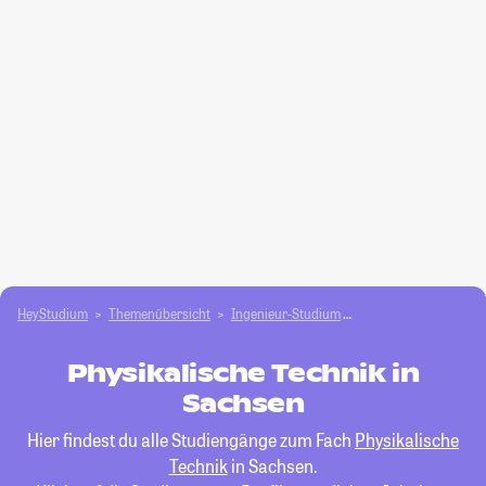
HeyStudium
Themenübersicht
Ingenieur-Studium
Physikalische Techni
Physikalische Technik in
Sachsen
Hier findest du alle Studiengänge zum Fach
Physikalische
Technik
in Sachsen.