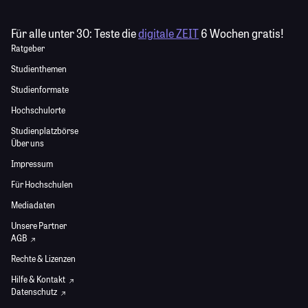
Für alle unter 30:
Teste die
digitale ZEIT
6 Wochen gratis!
Ratgeber
Studienthemen
Studienformate
Hochschulorte
Studienplatzbörse
Über uns
Impressum
Für Hochschulen
Mediadaten
Unsere Partner
AGB
Rechte & Lizenzen
Hilfe & Kontakt
Datenschutz