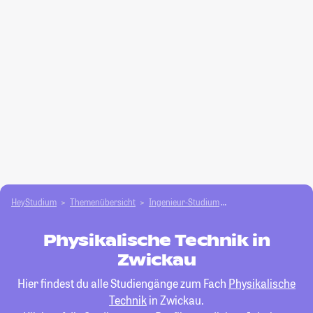
HeyStudium
Themenübersicht
Ingenieur-Studium
Physikalische Techni
Physikalische Technik in
Zwickau
Hier findest du alle Studiengänge zum Fach
Physikalische
Technik
in Zwickau.