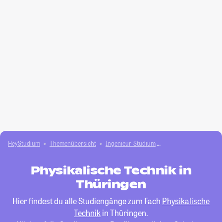
HeyStudium
Themenübersicht
Ingenieur-Studium
Physikalische Techni
Physikalische Technik in
Thüringen
Hier findest du alle Studiengänge zum Fach
Physikalische
Technik
in Thüringen.