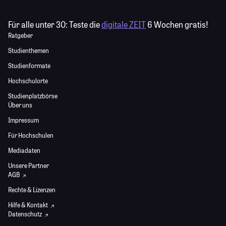
Für alle unter 30:
Teste die
digitale ZEIT
6 Wochen gratis!
Ratgeber
Studienthemen
Studienformate
Hochschulorte
Studienplatzbörse
Über uns
Impressum
Für Hochschulen
Mediadaten
Unsere Partner
AGB
Rechte & Lizenzen
Hilfe & Kontakt
Datenschutz