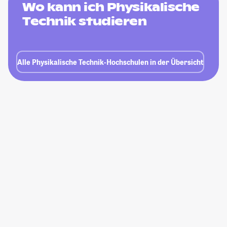
Wo kann ich Physikalische
Technik studieren
Alle Physikalische Technik-Hochschulen in der Übersicht