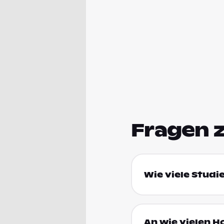
Fragen 
Wie viele Stud
An wie vielen 