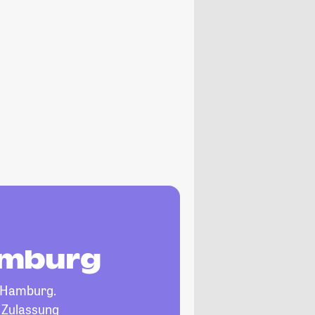
amburg
 Hamburg.
, Zulassung