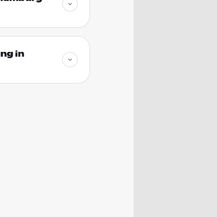
ng in