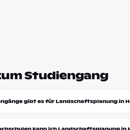
zum Studiengang
iengänge gibt es für Landschaftsplanung in
Hochschulen kann ich Landschaftsplanung in