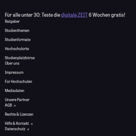
Für alle unter 30:
Teste die
digitale ZEIT
6 Wochen gratis!
Ratgeber
Studienthemen
Studienformate
Hochschulorte
Studienplatzbörse
Über uns
Impressum
Für Hochschulen
Mediadaten
Unsere Partner
AGB
Rechte & Lizenzen
Hilfe & Kontakt
Datenschutz