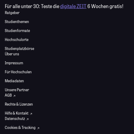
Für alle unter 30:
Teste die
digitale ZEIT
6 Wochen gratis!
Ratgeber
Studienthemen
Studienformate
Hochschulorte
Studienplatzbörse
Über uns
Impressum
Für Hochschulen
Mediadaten
Unsere Partner
AGB
Rechte & Lizenzen
Hilfe & Kontakt
Datenschutz
Cookies & Tracking