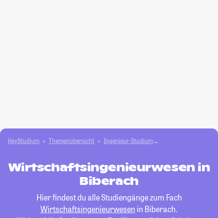
HeyStudium
Themenübersicht
Ingenieur-Studium
Wirtschaftsingenieu
Wirtschaftsingenieurwesen in
Biberach
Hier findest du alle Studiengänge zum Fach
Wirtschaftsingenieurwesen
in Biberach.