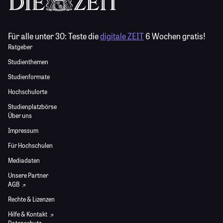
Für alle unter 30:
Teste die
digitale ZEIT
6 Wochen gratis!
Ratgeber
Studienthemen
Studienformate
Hochschulorte
Studienplatzbörse
Über uns
Impressum
Für Hochschulen
Mediadaten
Unsere Partner
AGB
Rechte & Lizenzen
Hilfe & Kontakt