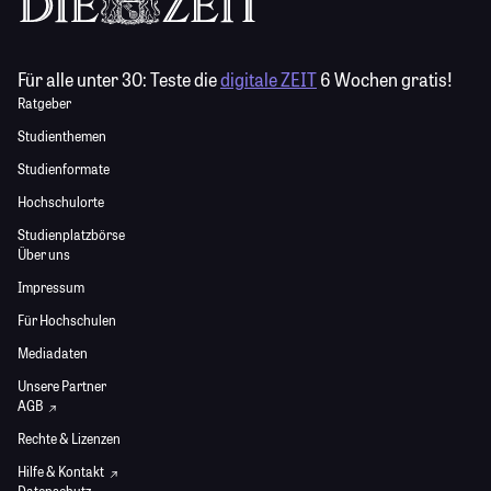
Für alle unter 30:
Teste die
digitale ZEIT
6 Wochen gratis!
Ratgeber
Studienthemen
Studienformate
Hochschulorte
Studienplatzbörse
Über uns
Impressum
Für Hochschulen
Mediadaten
Unsere Partner
AGB
Rechte & Lizenzen
Hilfe & Kontakt