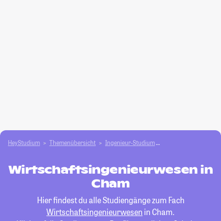
HeyStudium
Themenübersicht
Ingenieur-Studium
Wirtschaftsingenieu
Wirtschaftsingenieurwesen in
Cham
Hier findest du alle Studiengänge zum Fach
Wirtschaftsingenieurwesen
in Cham.