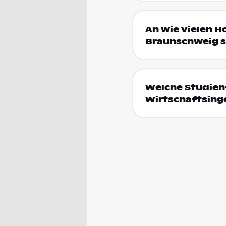
An wie vielen H
Braunschweig s
Welche Studien
Wirtschaftsing