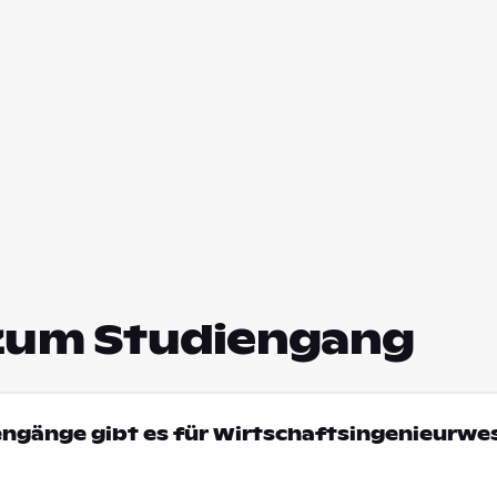
zum Studiengang
engänge gibt es für Wirtschaftsingenieurwe