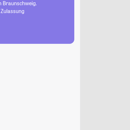
n Braunschweig.
, Zulassung