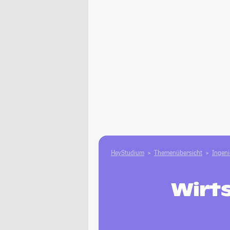
HeyStudium
Themenübersicht
Ingen
Wirt