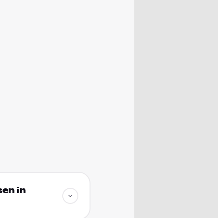
sen in