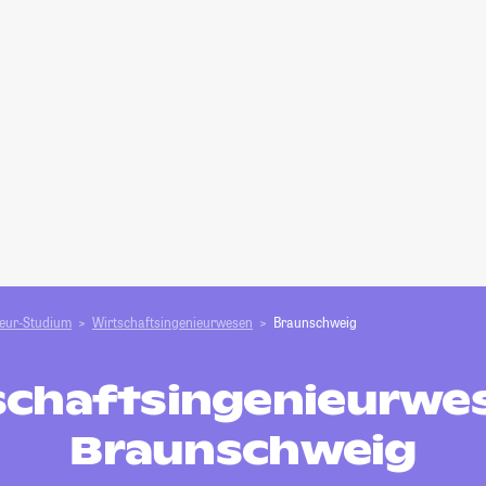
ieur-Studium
Wirtschaftsingenieurwesen
Braunschweig
schaftsingenieurwes
Braunschweig