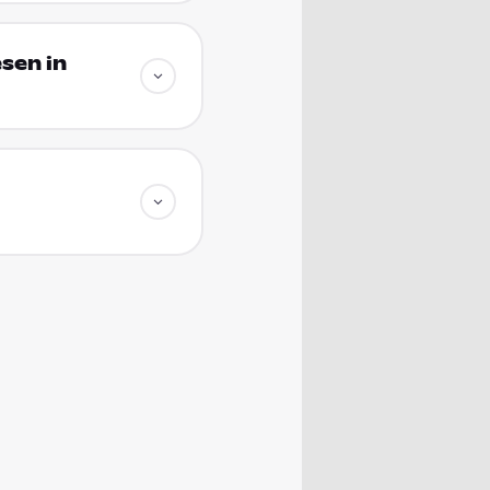
sen in