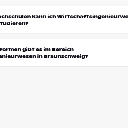
ochschulen kann ich Wirtschaftsingenieurwe
tudieren?
formen gibt es im Bereich
enieurwesen in Braunschweig?