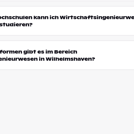
ochschulen kann ich Wirtschaftsingenieurwe
studieren?
formen gibt es im Bereich
enieurwesen in Wilhelmshaven?