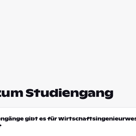
zum Studiengang
engänge gibt es für Wirtschaftsingenieurwe
?