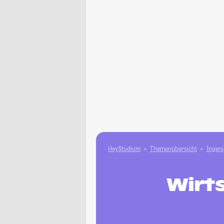
HeyStudium
Themenübersicht
Ingen
Wirt