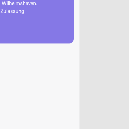
n Wilhelmshaven.
, Zulassung