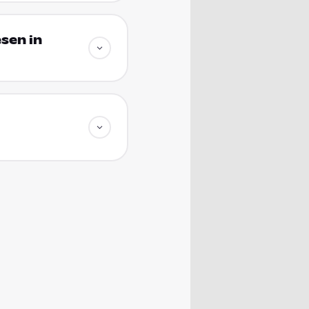
sen in