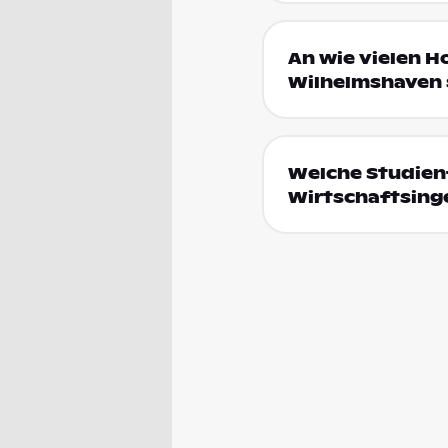
An wie vielen H
Wilhelmshaven 
Welche Studien
Wirtschaftsing