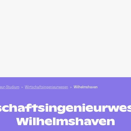
ieur-Studium
Wirtschaftsingenieurwesen
Wilhelmshaven
schaftsingenieurwes
Wilhelmshaven