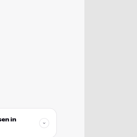
sen in