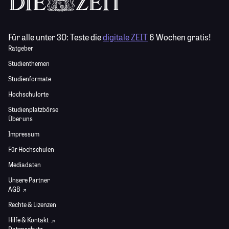
Für alle unter 30:
Teste die
digitale ZEIT
6 Wochen gratis!
Ratgeber
Studienthemen
Studienformate
Hochschulorte
Studienplatzbörse
Über uns
Impressum
Für Hochschulen
Mediadaten
Unsere Partner
AGB
Rechte & Lizenzen
Hilfe & Kontakt