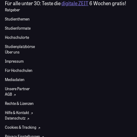
Für alle unter 30:
Teste die
digitale ZEIT
6 Wochen gratis!
Ratgeber
Studienthemen
Studienformate
Hochschulorte
Studienplatzbörse
Über uns
Impressum
Für Hochschulen
Mediadaten
Unsere Partner
AGB
Rechte & Lizenzen
Hilfe & Kontakt
Datenschutz
Cookies & Tracking
Privacy Einstellungen