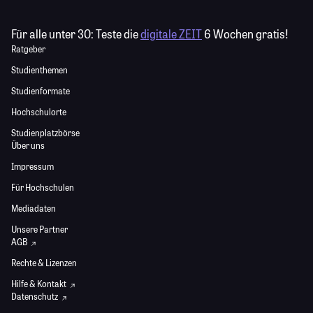
Für alle unter 30:
Teste die
digitale ZEIT
6 Wochen gratis!
Ratgeber
Studienthemen
Studienformate
Hochschulorte
Studienplatzbörse
Über uns
Impressum
Für Hochschulen
Mediadaten
Unsere Partner
AGB
Rechte & Lizenzen
Hilfe & Kontakt
Datenschutz