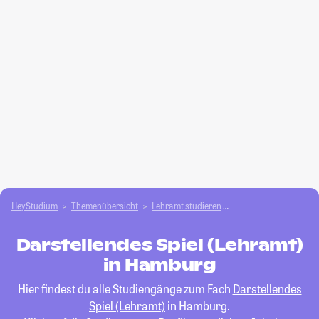
HeyStudium
Themenübersicht
Lehramt studieren
Darstellendes Spiel (
Darstellendes Spiel (Lehramt)
in Hamburg
Hier findest du alle Studiengänge zum Fach
Darstellendes
Spiel (Lehramt)
in Hamburg.