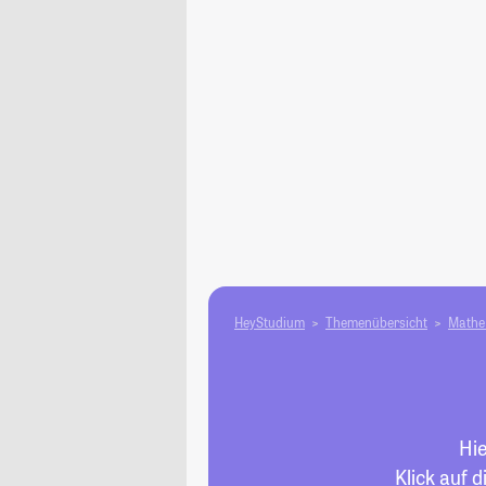
HeyStudium
Themenübersicht
Mathe 
Hie
Klick auf 