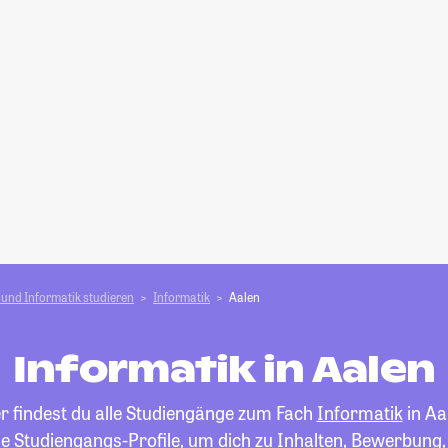
und Informatik studieren
Informatik
Aalen
Informatik in Aalen
r findest du alle Studiengänge zum Fach
Informatik
in Aa
die Studiengangs-Profile, um dich zu Inhalten, Bewerbung