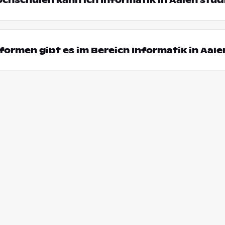
ochschulen kann ich Informatik in Aalen stud
ormen gibt es im Bereich Informatik in Aale