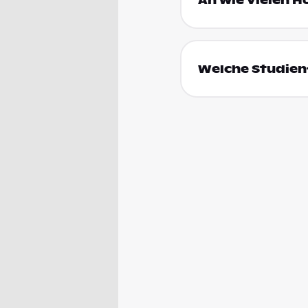
An wie vielen H
Welche Studienf