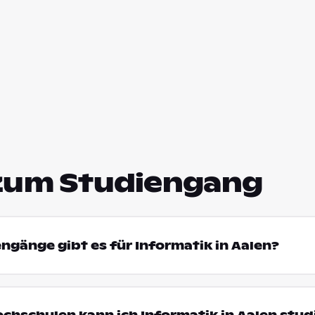
zum Studiengang
engänge gibt es für Informatik in Aalen?