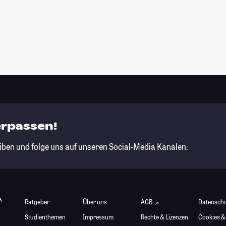
erpassen!
iben und folge uns auf unseren Social-Media Kanälen.
Ratgeber
Über uns
AGB
Datensch
Studienthemen
Impressum
Rechte & Lizenzen
Cookies &