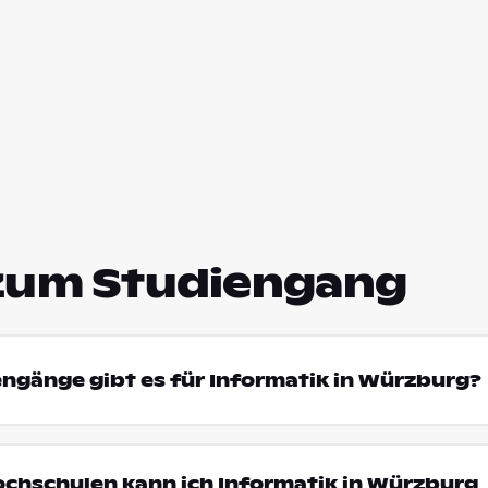
zum Studiengang
engänge gibt es für Informatik in Würzburg?
ochschulen kann ich Informatik in Würzburg