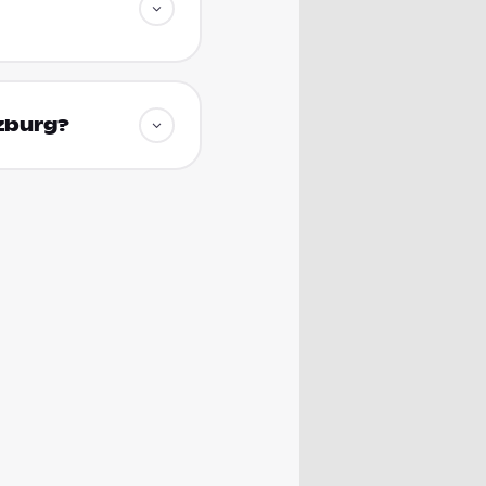
zburg?