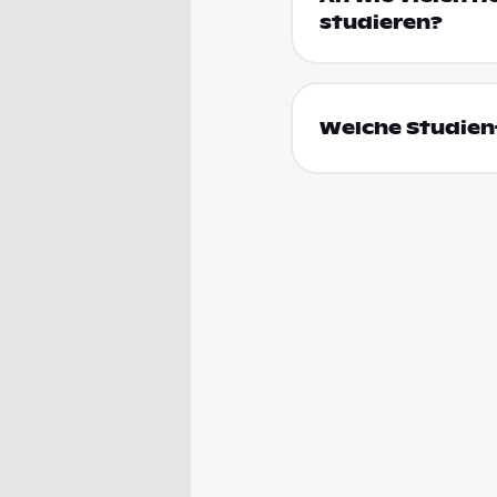
studieren?
Welche Studienf