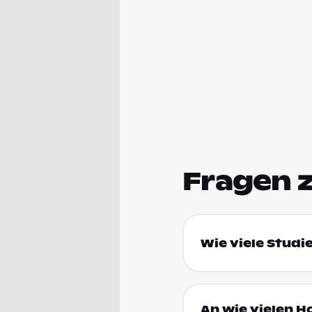
Fragen 
Wie viele Studi
An wie vielen H