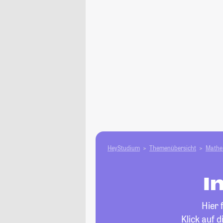
HeyStudium
Themenübersicht
Mathe 
I
Hier 
Klick auf 