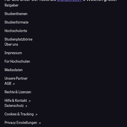
Ratgeber
Studienthemen
Studienformate
Hochschulorte
Studienplatzbörse
Über uns
Impressum
Für Hochschulen
Mediadaten
Unsere Partner
AGB
Rechte & Lizenzen
Hilfe & Kontakt
Datenschutz
Cookies & Tracking
Privacy Einstellungen