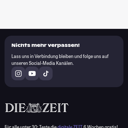
Nichts mehr verpassen!
Lass uns in Verbindung bleiben und folge uns auf
unseren Social-Media Kanälen.
Für alle unter 30:
Teste die
digitale ZEIT
6 Wochen gratis!