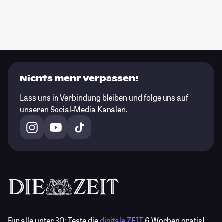
Nichts mehr verpassen!
Lass uns in Verbindung bleiben und folge uns auf
unseren Social-Media Kanälen.
Für alle unter 30:
Teste die
digitale ZEIT
6 Wochen gratis!