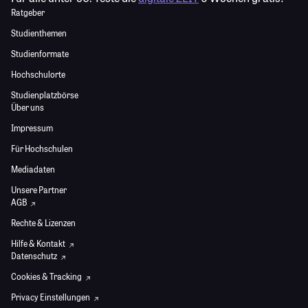
Ratgeber
Studienthemen
Studienformate
Hochschulorte
Studienplatzbörse
Über uns
Impressum
Für Hochschulen
Mediadaten
Unsere Partner
AGB
Rechte & Lizenzen
Hilfe & Kontakt
Datenschutz
Cookies & Tracking
Privacy Einstellungen