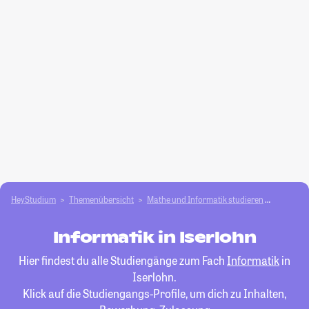
HeyStudium
Themenübersicht
Mathe und Informatik studieren
Informat
Informatik in Iserlohn
Hier findest du alle Studiengänge zum Fach
Informatik
in
Iserlohn.
Klick auf die Studiengangs-Profile, um dich zu Inhalten,