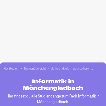
HeyStudium
Themenübersicht
Mathe und Informatik studieren
Informat
Informatik in
Mönchengladbach
Hier findest du alle Studiengänge zum Fach
Informatik
in
Mönchengladbach.