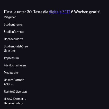
Für alle unter 30:
Teste die
digitale ZEIT
6 Wochen gratis!
Ratgeber
Studienthemen
Studienformate
Hochschulorte
Studienplatzbörse
Über uns
Impressum
Für Hochschulen
Mediadaten
Unsere Partner
AGB
Rechte & Lizenzen
Hilfe & Kontakt
Datenschutz