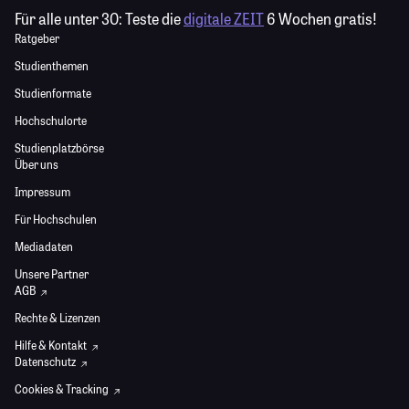
Für alle unter 30:
Teste die
digitale ZEIT
6 Wochen gratis!
Ratgeber
Studienthemen
Studienformate
Hochschulorte
Studienplatzbörse
Über uns
Impressum
Für Hochschulen
Mediadaten
Unsere Partner
AGB
Rechte & Lizenzen
Hilfe & Kontakt
Datenschutz
Cookies & Tracking