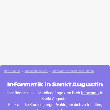
HeyStudium
Themenübersicht
Mathe und Informatik studieren
Informat
Informatik in Sankt Augustin
Hier findest du alle Studiengänge zum Fach
Informatik
in
Sankt Augustin.
Klick auf die Studiengangs-Profile, um dich zu Inhalten,